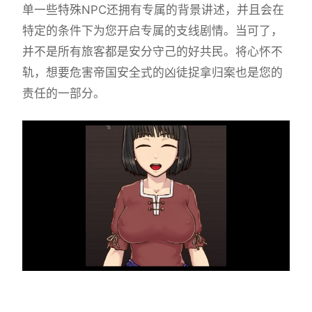
单一些特殊NPC还拥有专属的背景讲述，并且会在
特定的条件下为您开启专属的支线剧情。当可了，
并不是所有旅客都是安分守己的好共民。将心怀不
轨，想要危害帝国安全式的凶徒捉拿归案也是您的
责任的一部分。