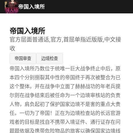
帝国入境所
帝国入境所
官方层面普通话,官方,首屈单指近版版,中文接
收
帝国审查
边境检查
帝国入境所乃数位于统唯一巨大战争终止中后，原
本四个分别捌裂其中性的帝国终于再次被整合为已
这个整体。并在战争中立面了赫赫战功的年老兵提
尔则在战争结束后被任命为一个边境审核站的负责
人物，肩负起初了保护国家边境不是害的重点大责
任。一切为了帝国！正在为边境检查站的长远官游
戏者的目标是找自不携带入境证件、通行证存在问
题题依据及携带危险物品的旅客以确保国家边境线