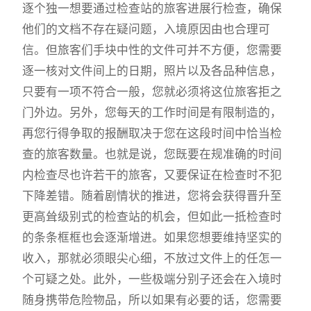
逐个独一想要通过检查站的旅客进展行检查，确保
他们的文档不存在疑问题，入境原因由也合理可
信。但旅客们手块中性的文件可并不方便，您需要
逐一核对文件间上的日期，照片以及各品种信息，
只要有一项不符合一般，您就必须将这位旅客拒之
门外边。另外，您每天的工作时间是有限制造的，
再您行得争取的报酬取决于您在这段时间中恰当检
查的旅客数量。也就是说，您既要在规准确的时间
内检查尽也许若干的旅客，又要保证在检查时不犯
下降差错。随着剧情状的推进，您将会获得晋升至
更高耸级别式的检查站的机会，但如此一抵检查时
的条条框框也会逐渐增进。如果您想要维持坚实的
收入，那就必须眼尖心细，不放过文件上的任怎一
个可疑之处。此外，一些极端分别子还会在入境时
随身携带危险物品，所以如果有必要的话，您需要