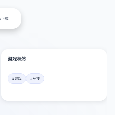
版下载
游戏标签
#游戏
#竞技