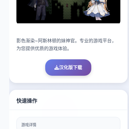
影色渐染~阿斯林顿的妹神官。专业的游戏平台，
为您提供优质的游戏体验。
汉化版下载
快速操作
游戏详情