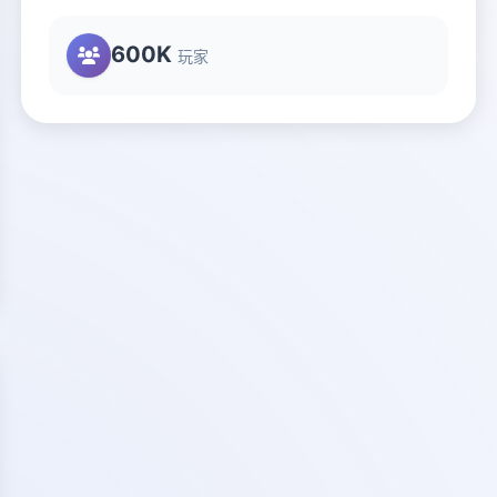
600K
玩家