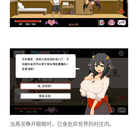
当再次睁开眼睛时，已身处异世界的村庄内。