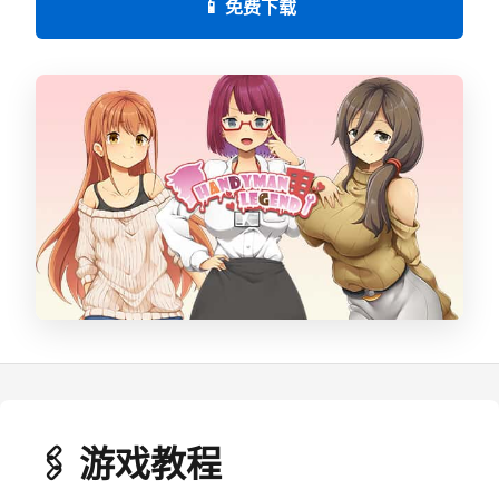
📱 免费下载
🖇️ 游戏教程