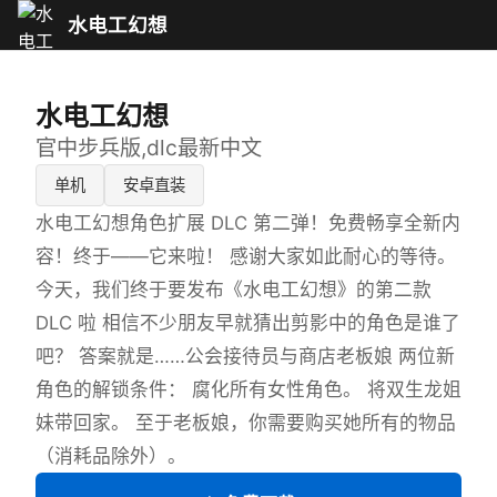
水电工幻想
水电工幻想
官中步兵版,dlc最新中文
单机
安卓直装
水电工幻想角色扩展 DLC 第二弹！免费畅享全新内
容！终于——它来啦！ 感谢大家如此耐心的等待。
今天，我们终于要发布《水电工幻想》的第二款
DLC 啦 相信不少朋友早就猜出剪影中的角色是谁了
吧？ 答案就是……公会接待员与商店老板娘 两位新
角色的解锁条件： 腐化所有女性角色。 将双生龙姐
妹带回家。 至于老板娘，你需要购买她所有的物品
（消耗品除外）。