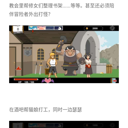
教会里帮修女们整理书架……等等。甚至还必须陪
伴冒险者外出打怪？
在酒吧帮猫娘打工，同时一边瑟瑟