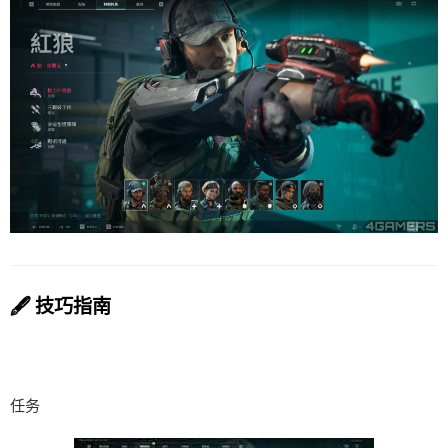
🖋️ 技巧指南
任务