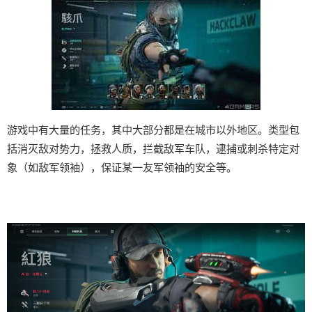
游戏中有大量的任务，其中大部分都是在城市以外地区。类型包
括消灭敌对势力，拯救人质，拦截敌军车队，逮捕或刺杀特定对
象（如敌军领袖），保证某一友军领袖的安全等。