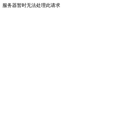
服务器暂时无法处理此请求