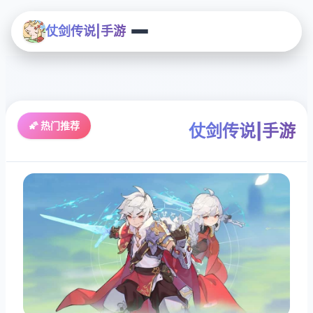
仗剑传说|手游
🌠 热门推荐
仗剑传说|手游