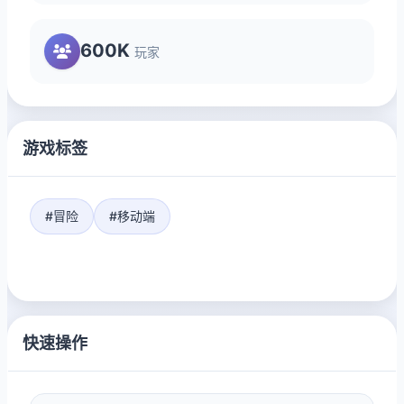
600K
玩家
游戏标签
#冒险
#移动端
快速操作