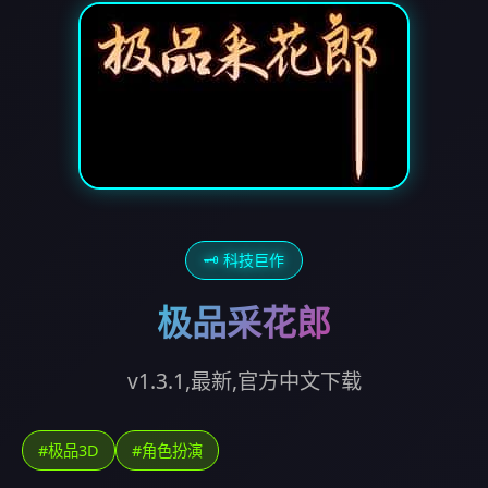
🗝️ 科技巨作
极品采花郎
v1.3.1,最新,官方中文下载
#极品3D
#角色扮演