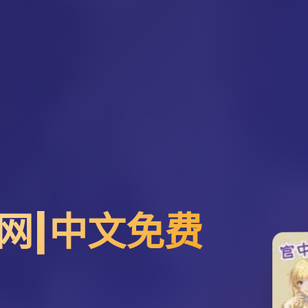
网|中文免费