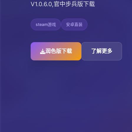
V1.0.6.0,官中步兵版下载
steam游戏
安卓直装
润色版下载
了解更多