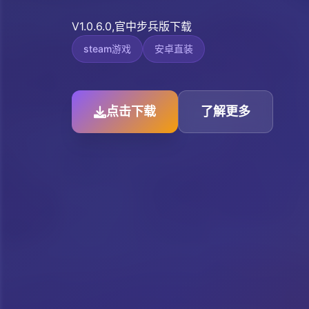
V1.0.6.0,官中步兵版下载
steam游戏
安卓直装
点击下载
了解更多