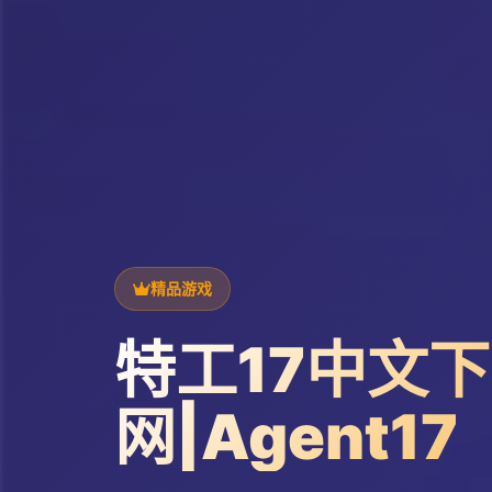
精品游戏
特工17中文
网|Agent17