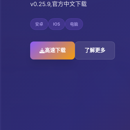
v0.25.9,官方中文下载
安卓
IOS
电脑
高速下载
了解更多